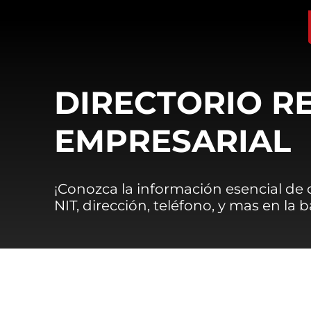
DIRECTORIO R
EMPRESARIAL
¡Conozca la información esencial de
NIT, dirección, teléfono, y mas en la