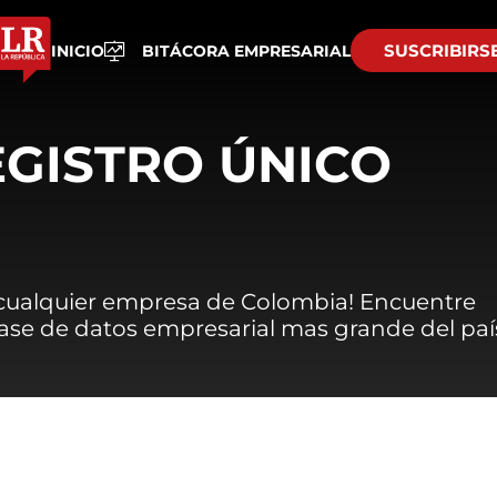
SUSCRIBIRS
INICIO
BITÁCORA EMPRESARIAL
EGISTRO ÚNICO
 cualquier empresa de Colombia! Encuentre
 base de datos empresarial mas grande del paí