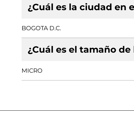
¿Cuál es la ciudad en e
BOGOTA D.C.
¿Cuál es el tamaño de
MICRO