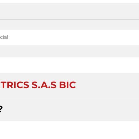
RICS S.A.S BIC
?