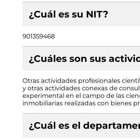
¿Cuál es su NIT?
901359468
¿Cuáles son sus activ
Otras actividades profesionales científ
y otras actividades conexas de consult
experimental en el campo de las cienci
inmobiliarias realizadas con bienes 
¿Cuál es el departamen