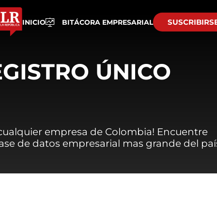
SUSCRIBIRS
INICIO
BITÁCORA EMPRESARIAL
EGISTRO ÚNICO
 cualquier empresa de Colombia! Encuentre
 base de datos empresarial mas grande del paí