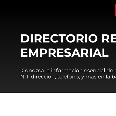
DIRECTORIO R
EMPRESARIAL
¡Conozca la información esencial de
NIT, dirección, teléfono, y mas en la