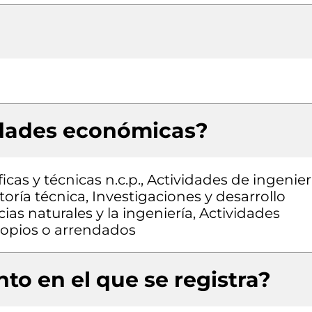
idades económicas?
icas y técnicas n.c.p., Actividades de ingenier
oría técnica, Investigaciones y desarrollo
as naturales y la ingeniería, Actividades
propios o arrendados
to en el que se registra?