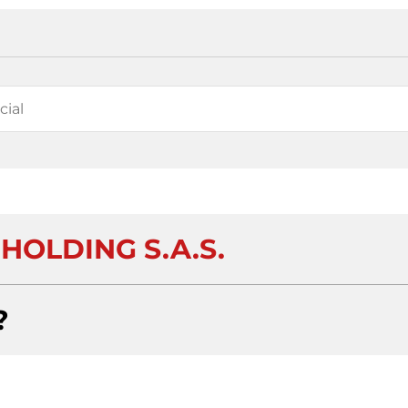
 HOLDING S.A.S.
?