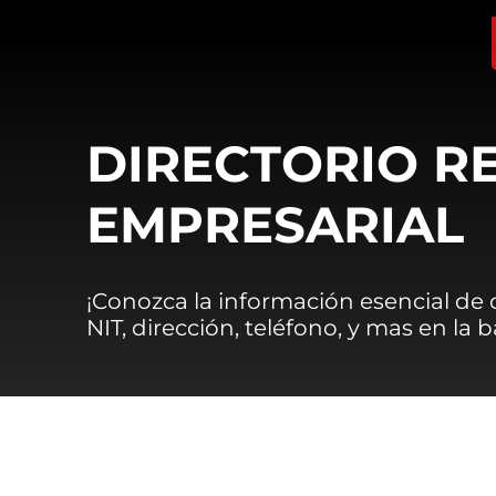
DIRECTORIO R
EMPRESARIAL
¡Conozca la información esencial de
NIT, dirección, teléfono, y mas en la