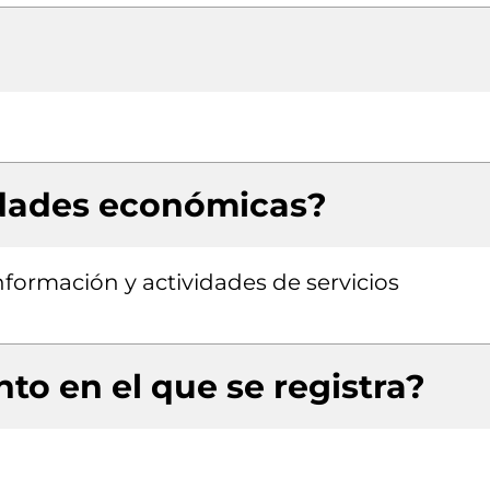
idades económicas?
nformación y actividades de servicios
to en el que se registra?