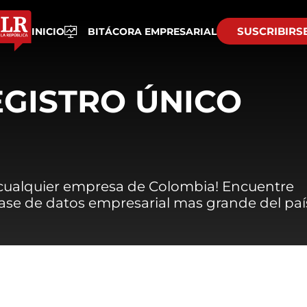
SUSCRIBIRS
INICIO
BITÁCORA EMPRESARIAL
EGISTRO ÚNICO
 cualquier empresa de Colombia! Encuentre
 base de datos empresarial mas grande del paí