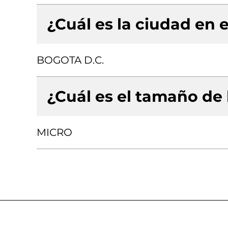
¿Cuál es la ciudad en e
BOGOTA D.C.
¿Cuál es el tamaño de
MICRO