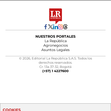
NUESTROS PORTALES
La República
Agronegocios
Asuntos Legales
© 2026, Editorial La República S.A.S. Todos los
derechos reservados.
Cr. 13a 37-32, Bogotá
(+57) 1 4227600
COOKIES