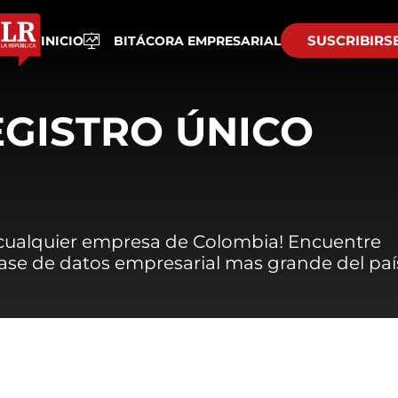
SUSCRIBIRS
INICIO
BITÁCORA EMPRESARIAL
EGISTRO ÚNICO
 cualquier empresa de Colombia! Encuentre
 base de datos empresarial mas grande del paí