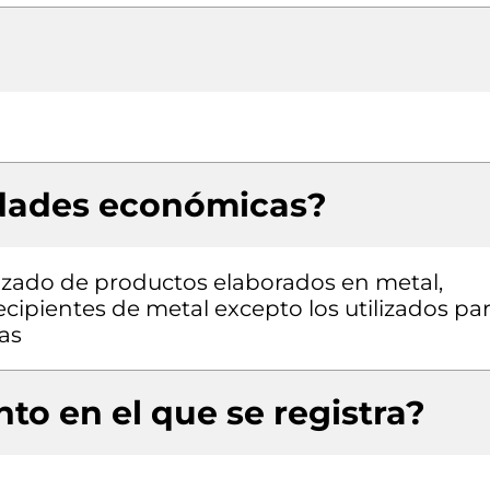
idades económicas?
izado de productos elaborados en metal,
cipientes de metal excepto los utilizados pa
as
to en el que se registra?