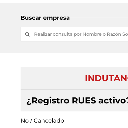
Buscar empresa
INDUTAN
¿Registro RUES activo
No / Cancelado