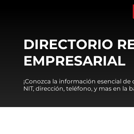
DIRECTORIO R
EMPRESARIAL
¡Conozca la información esencial de
NIT, dirección, teléfono, y mas en la