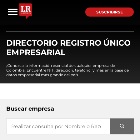
SUSCRIBIRSE
DIRECTORIO REGISTRO ÚNICO
EMPRESARIAL
¡Conozca la información esencial de cualquier empresa de
Colombia! Encuentre NIT, dirección, teléfono, y mas en la base de
datos empresarial mas grande del país.
Buscar empresa