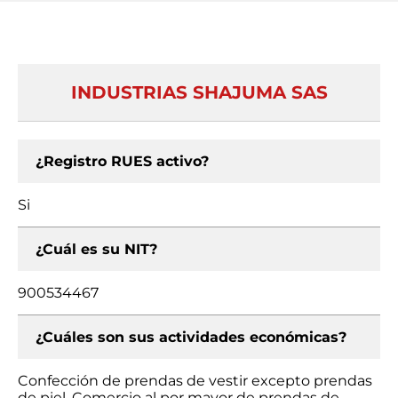
INDUSTRIAS SHAJUMA SAS
¿Registro RUES activo?
Si
¿Cuál es su NIT?
900534467
¿Cuáles son sus actividades económicas?
Confección de prendas de vestir excepto prendas
de piel, Comercio al por mayor de prendas de