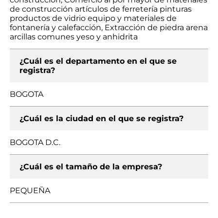
de construcción artículos de ferretería pinturas
productos de vidrio equipo y materiales de
fontanería y calefacción, Extracción de piedra arena
arcillas comunes yeso y anhidrita
¿Cuál es el departamento en el que se
registra?
BOGOTA
¿Cuál es la ciudad en el que se registra?
BOGOTA D.C.
¿Cuál es el tamaño de la empresa?
PEQUEÑA