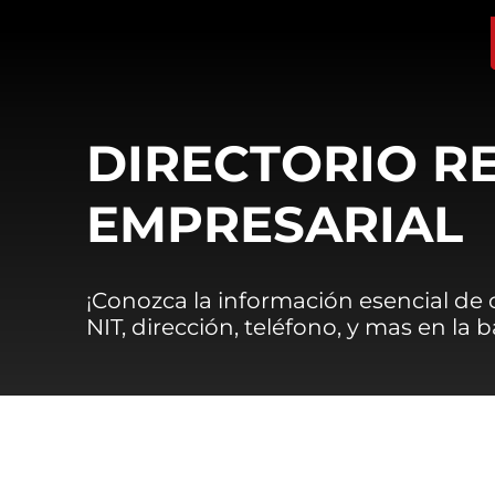
DIRECTORIO R
EMPRESARIAL
¡Conozca la información esencial de
NIT, dirección, teléfono, y mas en la