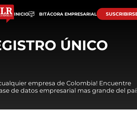
SUSCRIBIRS
INICIO
BITÁCORA EMPRESARIAL
EGISTRO ÚNICO
 cualquier empresa de Colombia! Encuentre
 base de datos empresarial mas grande del paí