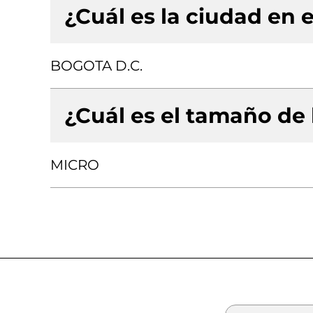
¿Cuál es la ciudad en e
BOGOTA D.C.
¿Cuál es el tamaño de
MICRO