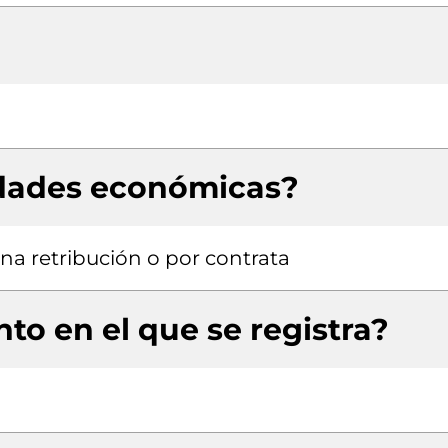
idades económicas?
a retribución o por contrata
to en el que se registra?