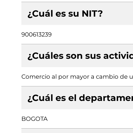
¿Cuál es su NIT?
900613239
¿Cuáles son sus activ
Comercio al por mayor a cambio de un
¿Cuál es el departamen
BOGOTA