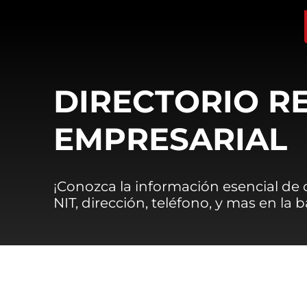
DIRECTORIO R
EMPRESARIAL
¡Conozca la información esencial de
NIT, dirección, teléfono, y mas en la