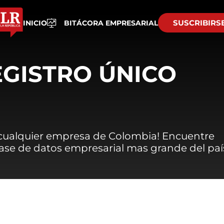
SUSCRIBIRS
INICIO
BITÁCORA EMPRESARIAL
EGISTRO ÚNICO
 cualquier empresa de Colombia! Encuentre
 base de datos empresarial mas grande del paí