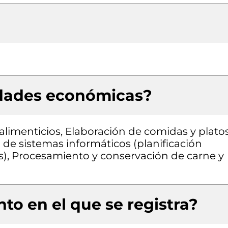
idades económicas?
limenticios, Elaboración de comidas y plato
 de sistemas informáticos (planificación
s), Procesamiento y conservación de carne y
to en el que se registra?