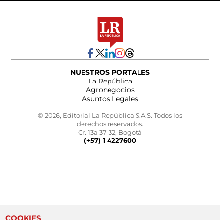
NUESTROS PORTALES
La República
Agronegocios
Asuntos Legales
© 2026, Editorial La República S.A.S. Todos los
derechos reservados.
Cr. 13a 37-32, Bogotá
(+57) 1 4227600
COOKIES