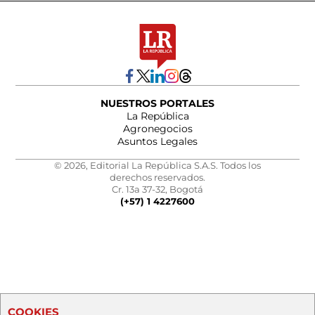
NUESTROS PORTALES
La República
Agronegocios
Asuntos Legales
© 2026, Editorial La República S.A.S. Todos los
derechos reservados.
Cr. 13a 37-32, Bogotá
(+57) 1 4227600
COOKIES