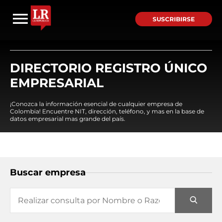
SUSCRIBIRSE
DIRECTORIO REGISTRO ÚNICO
EMPRESARIAL
¡Conozca la información esencial de cualquier empresa de
Colombia! Encuentre NIT, dirección, teléfono, y mas en la base de
datos empresarial mas grande del país.
Buscar empresa