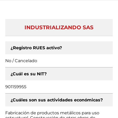
INDUSTRIALIZANDO SAS
¿Registro RUES activo?
No / Cancelado
¿Cuál es su NIT?
901159955
¿Cuáles son sus actividades económicas?
Fabricación de productos metálicos para uso
estructural, Construcción de otras obras de