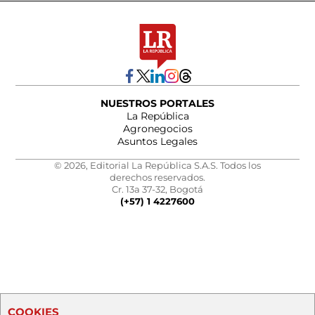
NUESTROS PORTALES
La República
Agronegocios
Asuntos Legales
© 2026, Editorial La República S.A.S. Todos los
derechos reservados.
Cr. 13a 37-32, Bogotá
(+57) 1 4227600
COOKIES