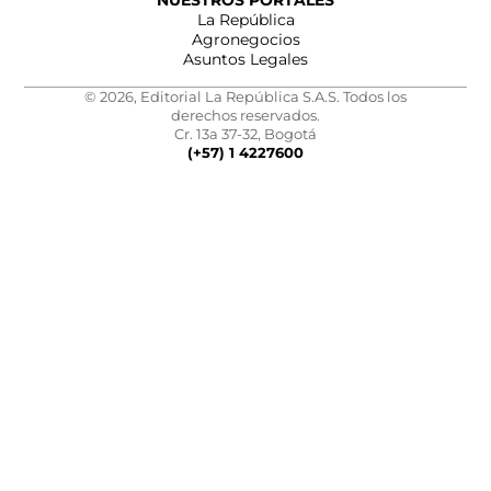
NUESTROS PORTALES
La República
Agronegocios
Asuntos Legales
© 2026, Editorial La República S.A.S. Todos los
derechos reservados.
Cr. 13a 37-32, Bogotá
(+57) 1 4227600