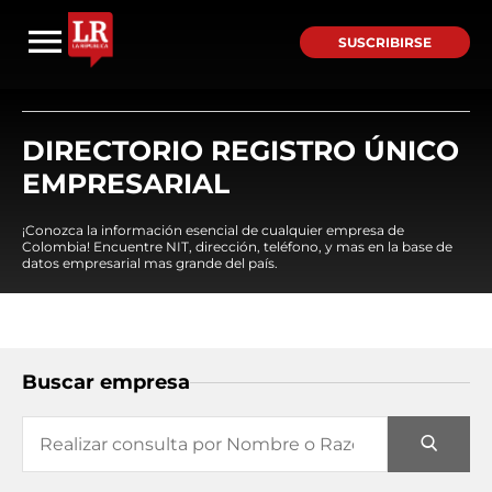
SUSCRIBIRSE
DIRECTORIO REGISTRO ÚNICO
EMPRESARIAL
¡Conozca la información esencial de cualquier empresa de
Colombia! Encuentre NIT, dirección, teléfono, y mas en la base de
datos empresarial mas grande del país.
Buscar empresa