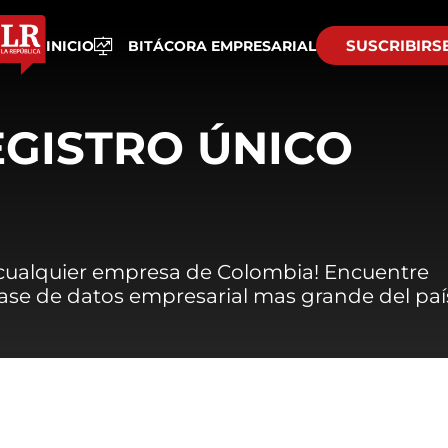
SUSCRIBIRS
INICIO
BITÁCORA EMPRESARIAL
EGISTRO ÚNICO
 cualquier empresa de Colombia! Encuentre
 base de datos empresarial mas grande del paí