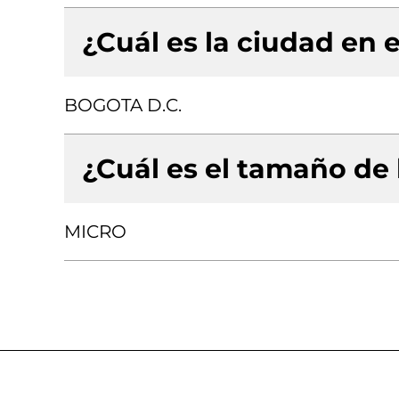
¿Cuál es la ciudad en e
BOGOTA D.C.
¿Cuál es el tamaño de
MICRO