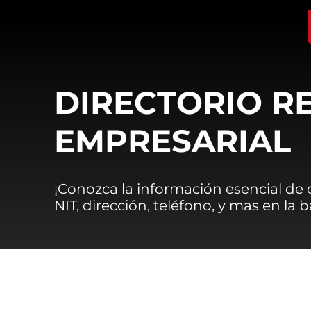
DIRECTORIO R
EMPRESARIAL
¡Conozca la información esencial de
NIT, dirección, teléfono, y mas en la