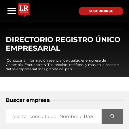
SUSCRIBIRSE
DIRECTORIO REGISTRO ÚNICO
EMPRESARIAL
¡Conozca la información esencial de cualquier empresa de
Colombia! Encuentre NIT, dirección, teléfono, y mas en la base de
datos empresarial mas grande del país.
Buscar empresa