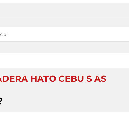
ADERA HATO CEBU S AS
?