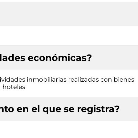
idades económicas?
ividades inmobiliarias realizadas con bienes
 hoteles
to en el que se registra?