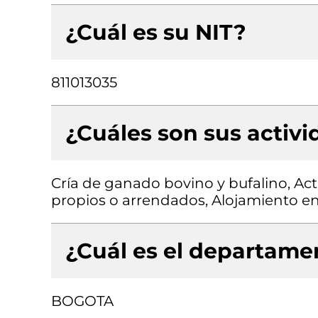
¿Cuál es su NIT?
811013035
¿Cuáles son sus activ
Cría de ganado bovino y bufalino, Act
propios o arrendados, Alojamiento en
¿Cuál es el departamen
BOGOTA