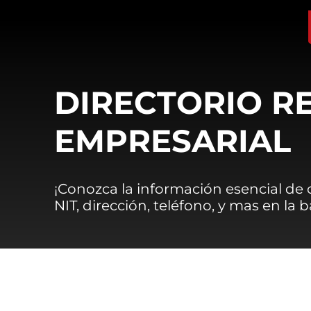
DIRECTORIO R
EMPRESARIAL
¡Conozca la información esencial de
NIT, dirección, teléfono, y mas en la