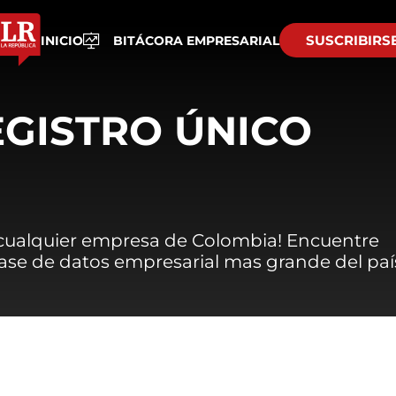
SUSCRIBIRS
INICIO
BITÁCORA EMPRESARIAL
EGISTRO ÚNICO
 cualquier empresa de Colombia! Encuentre
 base de datos empresarial mas grande del paí