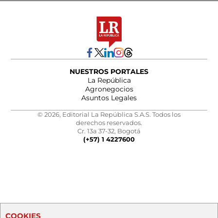
NUESTROS PORTALES
La República
Agronegocios
Asuntos Legales
© 2026, Editorial La República S.A.S. Todos los
derechos reservados.
Cr. 13a 37-32, Bogotá
(+57) 1 4227600
COOKIES