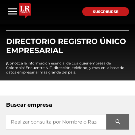
SUSCRIBIRSE
DIRECTORIO REGISTRO ÚNICO
EMPRESARIAL
¡Conozca la información esencial de cualquier empresa de
Colombia! Encuentre NIT, dirección, teléfono, y mas en la base de
datos empresarial mas grande del país.
Buscar empresa