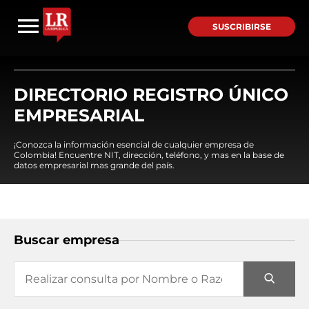
SUSCRIBIRSE
DIRECTORIO REGISTRO ÚNICO
EMPRESARIAL
¡Conozca la información esencial de cualquier empresa de
Colombia! Encuentre NIT, dirección, teléfono, y mas en la base de
datos empresarial mas grande del país.
Buscar empresa