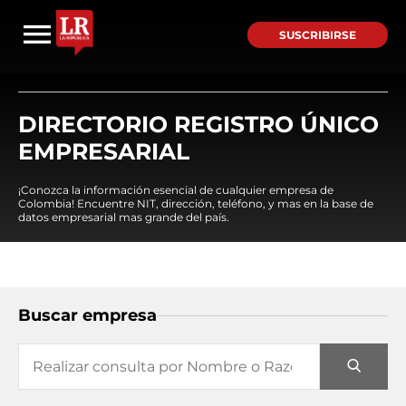
SUSCRIBIRSE
DIRECTORIO REGISTRO ÚNICO
EMPRESARIAL
¡Conozca la información esencial de cualquier empresa de
Colombia! Encuentre NIT, dirección, teléfono, y mas en la base de
datos empresarial mas grande del país.
Buscar empresa