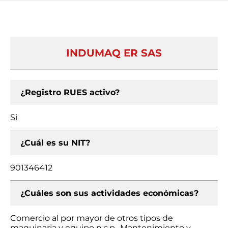
INDUMAQ ER SAS
¿Registro RUES activo?
Si
¿Cuál es su NIT?
901346412
¿Cuáles son sus actividades económicas?
Comercio al por mayor de otros tipos de
maquinaria y equipo n.c.p., Mantenimiento y