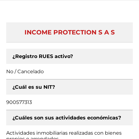
INCOME PROTECTION S A S
¿Registro RUES activo?
No / Cancelado
¿Cuál es su NIT?
900577313
¿Cuáles son sus actividades económicas?
Actividades inmobiliarias realizadas con bienes
propios o arrendados