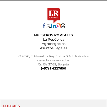
NUESTROS PORTALES
La República
Agronegocios
Asuntos Legales
© 2026, Editorial La República S.A.S. Todos los
derechos reservados.
Cr. 13a 37-32, Bogotá
(+57) 1 4227600
COOKIES