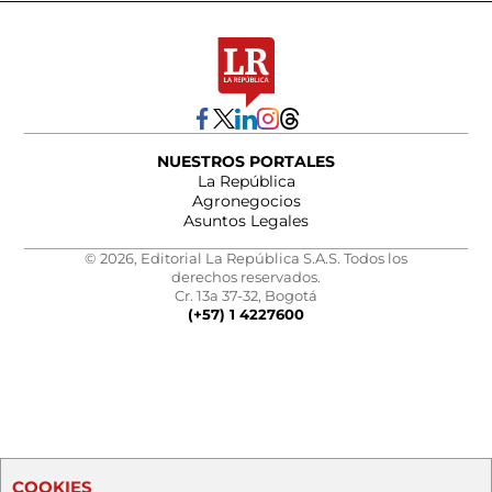
NUESTROS PORTALES
La República
Agronegocios
Asuntos Legales
© 2026, Editorial La República S.A.S. Todos los
derechos reservados.
Cr. 13a 37-32, Bogotá
(+57) 1 4227600
COOKIES