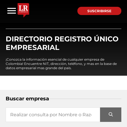
SUSCRIBIRSE
DIRECTORIO REGISTRO ÚNICO
EMPRESARIAL
¡Conozca la información esencial de cualquier empresa de
Colombia! Encuentre NIT, dirección, teléfono, y mas en la base de
datos empresarial mas grande del país.
Buscar empresa