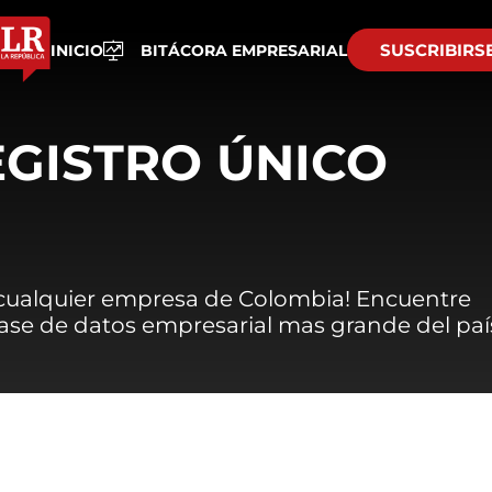
SUSCRIBIRS
INICIO
BITÁCORA EMPRESARIAL
EGISTRO ÚNICO
 cualquier empresa de Colombia! Encuentre
 base de datos empresarial mas grande del paí