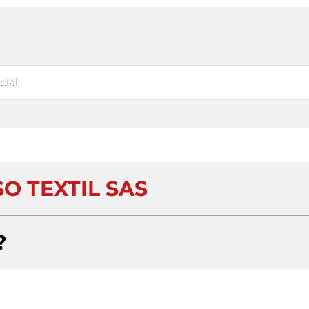
O TEXTIL SAS
?