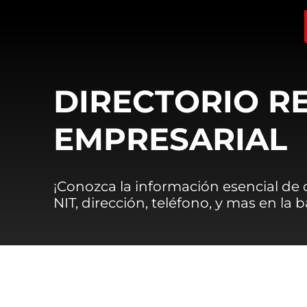
DIRECTORIO R
EMPRESARIAL
¡Conozca la información esencial de
NIT, dirección, teléfono, y mas en la