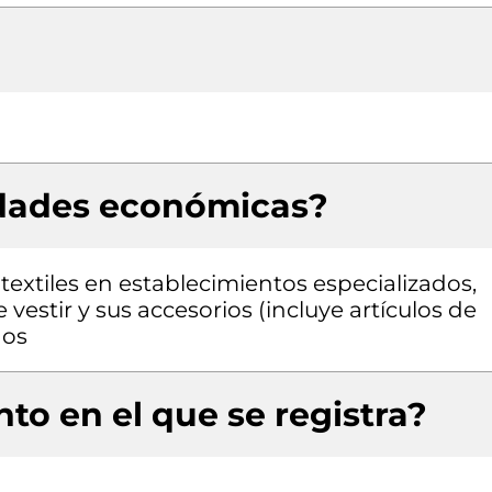
idades económicas?
extiles en establecimientos especializados,
estir y sus accesorios (incluye artículos de
dos
to en el que se registra?