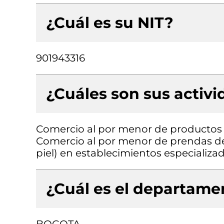
¿Cuál es su NIT?
901943316
¿Cuáles son sus activ
Comercio al por menor de productos t
Comercio al por menor de prendas de v
piel) en establecimientos especializa
¿Cuál es el departamen