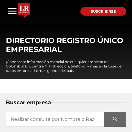
SUSCRIBIRSE
DIRECTORIO REGISTRO ÚNICO
EMPRESARIAL
¡Conozca la información esencial de cualquier empresa de
Colombia! Encuentre NIT, dirección, teléfono, y mas en la base de
datos empresarial mas grande del país.
Buscar empresa