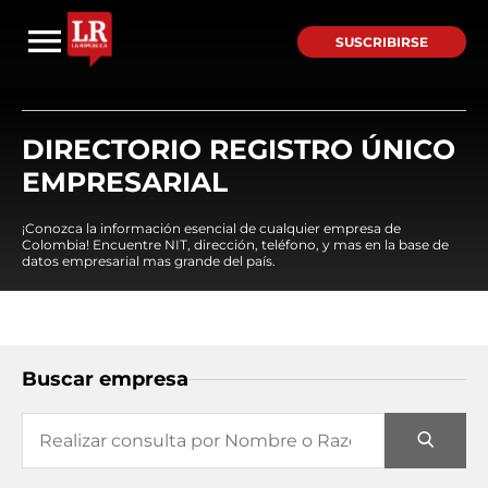
SUSCRIBIRSE
DIRECTORIO REGISTRO ÚNICO
EMPRESARIAL
¡Conozca la información esencial de cualquier empresa de
Colombia! Encuentre NIT, dirección, teléfono, y mas en la base de
datos empresarial mas grande del país.
Buscar empresa