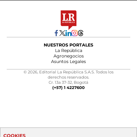
NUESTROS PORTALES
La República
Agronegocios
Asuntos Legales
© 2026, Editorial La República S.A.S. Todos los
derechos reservados.
Cr. 13a 37-32, Bogotá
(+57) 1 4227600
COOKIES