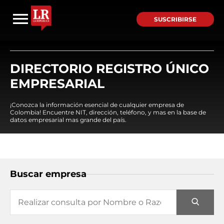
SUSCRIBIRSE
DIRECTORIO REGISTRO ÚNICO
EMPRESARIAL
¡Conozca la información esencial de cualquier empresa de
Colombia! Encuentre NIT, dirección, teléfono, y mas en la base de
datos empresarial mas grande del país.
Buscar empresa