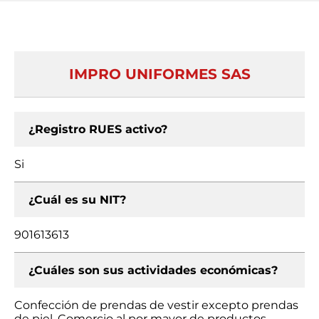
IMPRO UNIFORMES SAS
¿Registro RUES activo?
Si
¿Cuál es su NIT?
901613613
¿Cuáles son sus actividades económicas?
Confección de prendas de vestir excepto prendas
de piel, Comercio al por mayor de productos