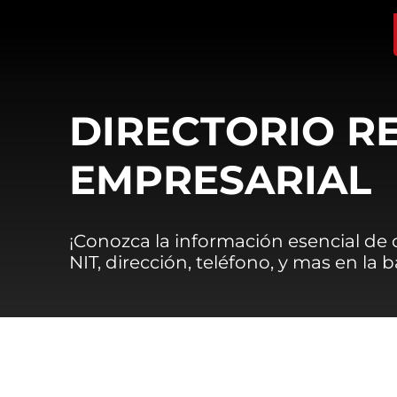
DIRECTORIO R
EMPRESARIAL
¡Conozca la información esencial de
NIT, dirección, teléfono, y mas en la