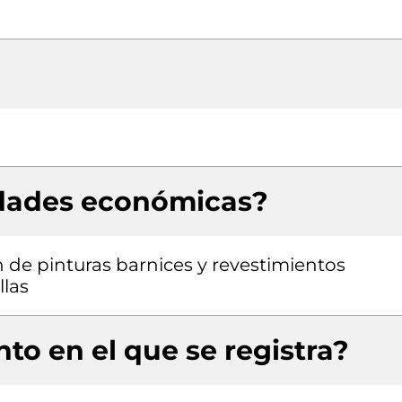
idades económicas?
 de pinturas barnices y revestimientos
llas
to en el que se registra?