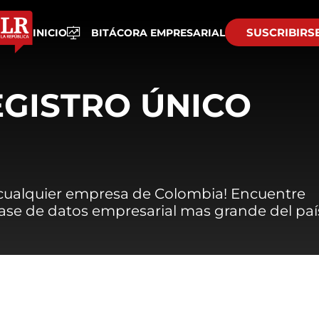
SUSCRIBIRS
INICIO
BITÁCORA EMPRESARIAL
EGISTRO ÚNICO
 cualquier empresa de Colombia! Encuentre
 base de datos empresarial mas grande del paí