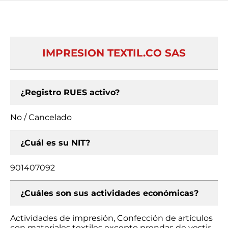
IMPRESION TEXTIL.CO SAS
¿Registro RUES activo?
No / Cancelado
¿Cuál es su NIT?
901407092
¿Cuáles son sus actividades económicas?
Actividades de impresión, Confección de artículos
con materiales textiles excepto prendas de vestir