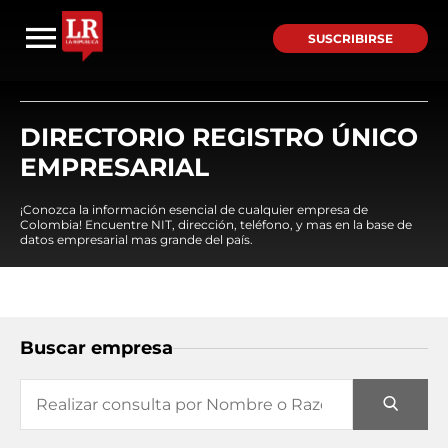
SUSCRIBIRSE
DIRECTORIO REGISTRO ÚNICO
EMPRESARIAL
¡Conozca la información esencial de cualquier empresa de
Colombia! Encuentre NIT, dirección, teléfono, y mas en la base de
datos empresarial mas grande del país.
Buscar empresa