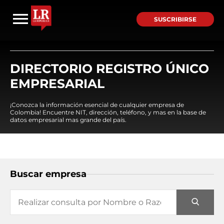
SUSCRIBIRSE
DIRECTORIO REGISTRO ÚNICO
EMPRESARIAL
¡Conozca la información esencial de cualquier empresa de
Colombia! Encuentre NIT, dirección, teléfono, y mas en la base de
datos empresarial mas grande del país.
Buscar empresa