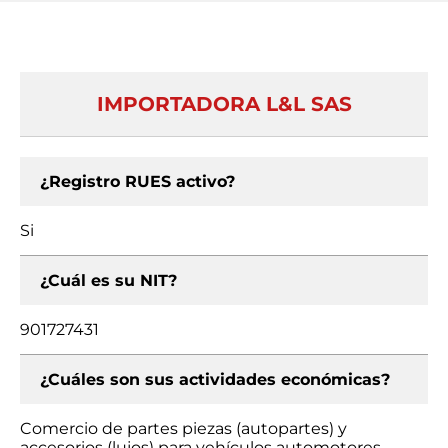
IMPORTADORA L&L SAS
¿Registro RUES activo?
Si
¿Cuál es su NIT?
901727431
¿Cuáles son sus actividades económicas?
Comercio de partes piezas (autopartes) y
accesorios (lujos) para vehículos automotores