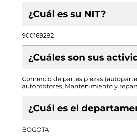
¿Cuál es su NIT?
900169282
¿Cuáles son sus activ
Comercio de partes piezas (autopartes
automotores, Mantenimiento y repar
¿Cuál es el departamen
BOGOTA