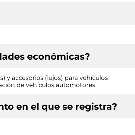
idades económicas?
) y accesorios (lujos) para vehículos
ación de vehículos automotores
to en el que se registra?