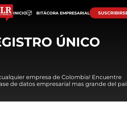
SUSCRIBIRS
INICIO
BITÁCORA EMPRESARIAL
EGISTRO ÚNICO
 cualquier empresa de Colombia! Encuentre
 base de datos empresarial mas grande del paí