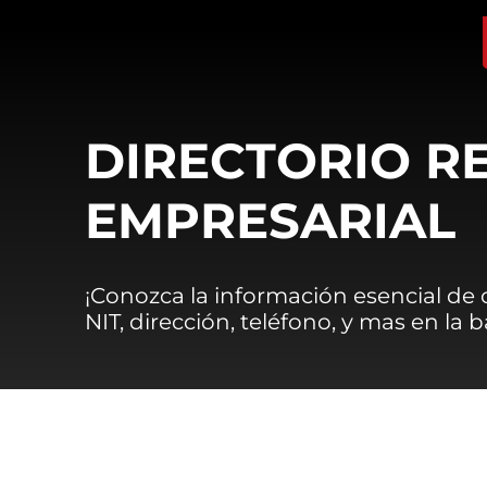
DIRECTORIO R
EMPRESARIAL
¡Conozca la información esencial de
NIT, dirección, teléfono, y mas en la