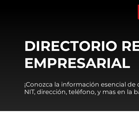
DIRECTORIO R
EMPRESARIAL
¡Conozca la información esencial de
NIT, dirección, teléfono, y mas en la