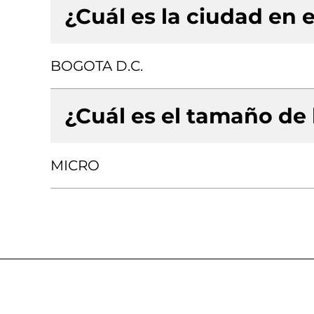
¿Cuál es la ciudad en e
BOGOTA D.C.
¿Cuál es el tamaño de
MICRO