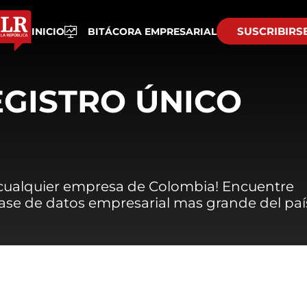
SUSCRIBIRS
INICIO
BITÁCORA EMPRESARIAL
EGISTRO ÚNICO
 cualquier empresa de Colombia! Encuentre
 base de datos empresarial mas grande del paí