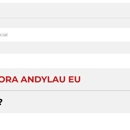
ORA ANDYLAU EU
?