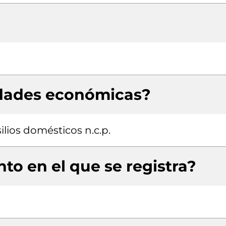
idades económicas?
lios domésticos n.c.p.
to en el que se registra?