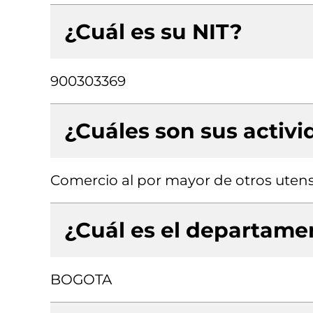
¿Cuál es su NIT?
900303369
¿Cuáles son sus activ
Comercio al por mayor de otros utensi
¿Cuál es el departamen
BOGOTA