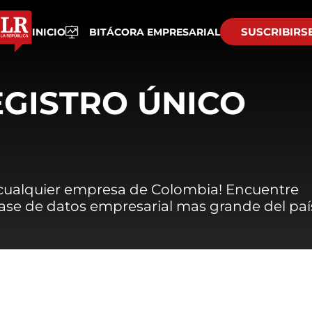
SUSCRIBIRS
INICIO
BITÁCORA EMPRESARIAL
EGISTRO ÚNICO
 cualquier empresa de Colombia! Encuentre
 base de datos empresarial mas grande del paí