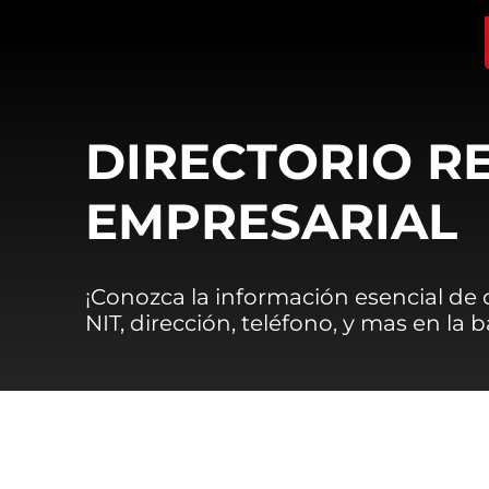
DIRECTORIO R
EMPRESARIAL
¡Conozca la información esencial de
NIT, dirección, teléfono, y mas en la