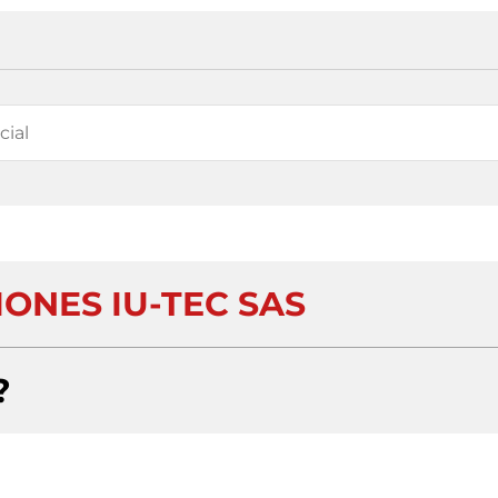
ONES IU-TEC SAS
?