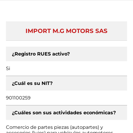
IMPORT M.G MOTORS SAS
¿Registro RUES activo?
Si
¿Cuál es su NIT?
901100259
¿Cuáles son sus actividades económicas?
Comercio de partes piezas (autopartes) y
accesorios (lujos) para vehículos automotores