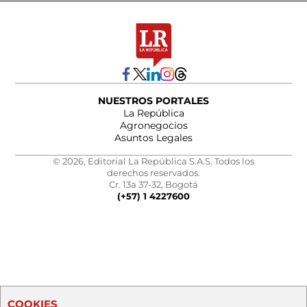
NUESTROS PORTALES
La República
Agronegocios
Asuntos Legales
© 2026, Editorial La República S.A.S. Todos los
derechos reservados.
Cr. 13a 37-32, Bogotá
(+57) 1 4227600
COOKIES