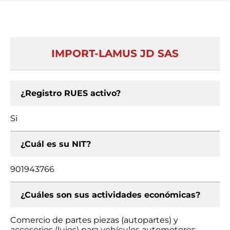
IMPORT-LAMUS JD SAS
¿Registro RUES activo?
Si
¿Cuál es su NIT?
901943766
¿Cuáles son sus actividades económicas?
Comercio de partes piezas (autopartes) y
accesorios (lujos) para vehículos automotores,