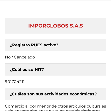
IMPORGLOBOS S.A.S
¿Registro RUES activo?
No / Cancelado
¿Cuál es su NIT?
901704211
¿Cuáles son sus actividades económicas?
Comercio al por menor de otros artículos culturales
y de entretenimiento n.c.p. en establecimientos