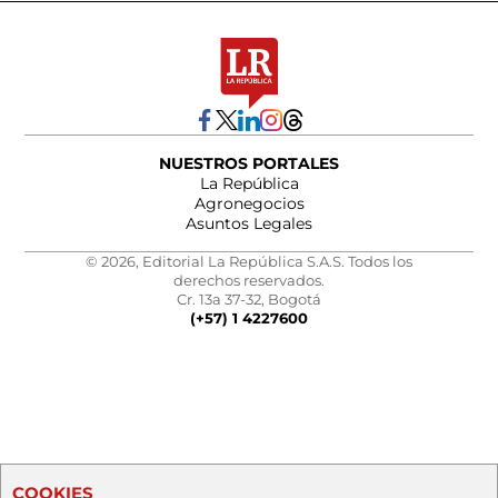
NUESTROS PORTALES
La República
Agronegocios
Asuntos Legales
© 2026, Editorial La República S.A.S. Todos los
derechos reservados.
Cr. 13a 37-32, Bogotá
(+57) 1 4227600
COOKIES