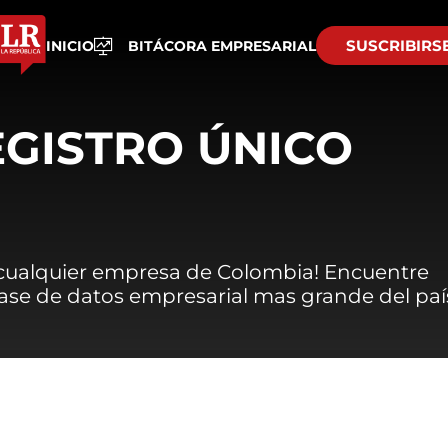
SUSCRIBIRS
INICIO
BITÁCORA EMPRESARIAL
EGISTRO ÚNICO
 cualquier empresa de Colombia! Encuentre
 base de datos empresarial mas grande del paí