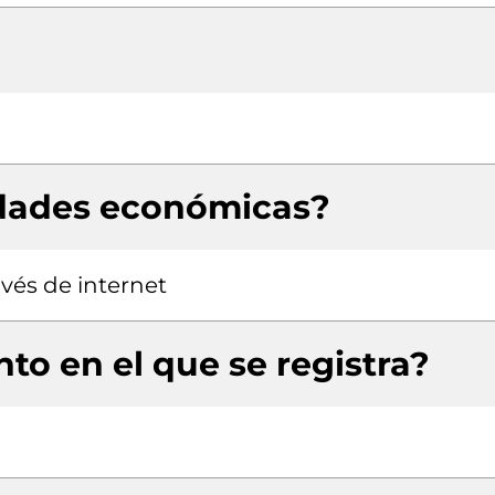
idades económicas?
vés de internet
to en el que se registra?