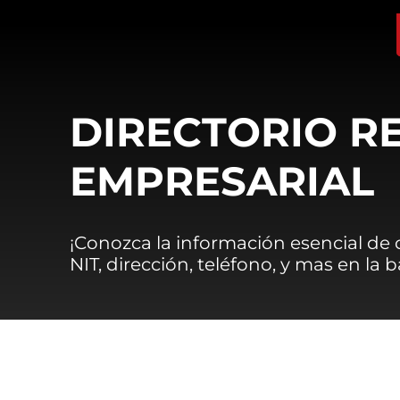
DIRECTORIO R
EMPRESARIAL
¡Conozca la información esencial de
NIT, dirección, teléfono, y mas en la