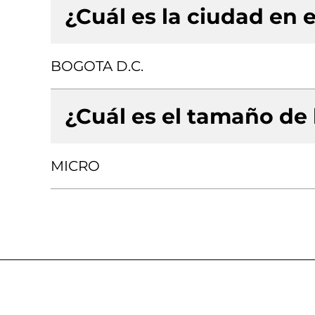
¿Cuál es la ciudad en e
BOGOTA D.C.
¿Cuál es el tamaño de
MICRO