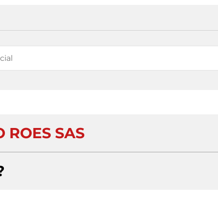
O ROES SAS
?