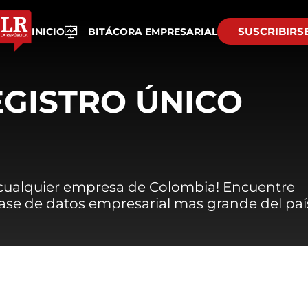
SUSCRIBIRS
INICIO
BITÁCORA EMPRESARIAL
EGISTRO ÚNICO
 cualquier empresa de Colombia! Encuentre
 base de datos empresarial mas grande del paí