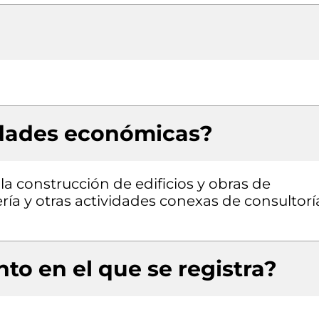
idades económicas?
la construcción de edificios y obras de
iería y otras actividades conexas de consultorí
to en el que se registra?