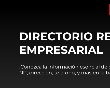
DIRECTORIO R
EMPRESARIAL
¡Conozca la información esencial de
NIT, dirección, teléfono, y mas en la