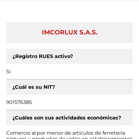
IMCORLUX S.A.S.
¿Registro RUES activo?
Si
¿Cuál es su NIT?
901576385
¿Cuáles son sus actividades económicas?
Comercio al por menor de artículos de ferretería
pinturas y productos de vidrio en establecimientos