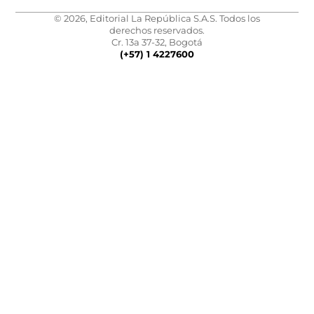
© 2026, Editorial La República S.A.S. Todos los
derechos reservados.
Cr. 13a 37-32, Bogotá
(+57) 1 4227600