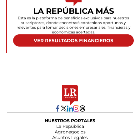
LA REPÚBLICA MÁS
Esta es la plataforma de beneficios exclusivos para nuestros
suscriptores, donde encontrará contenidos oportunos y
relevantes para tomar decisiones empresariales, financieras y
económicas acertadas.
VER RESULTADOS FINANCIEROS
NUESTROS PORTALES
La República
Agronegocios
Asuntos Legales