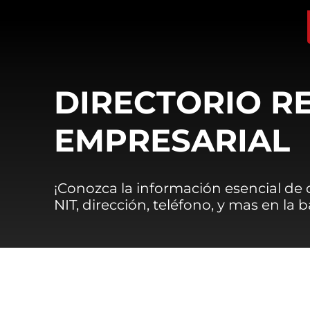
DIRECTORIO R
EMPRESARIAL
¡Conozca la información esencial de
NIT, dirección, teléfono, y mas en la