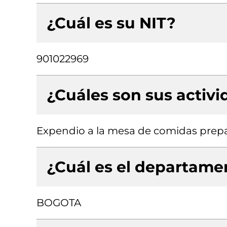
¿Cuál es su NIT?
901022969
¿Cuáles son sus activ
Expendio a la mesa de comidas prep
¿Cuál es el departamen
BOGOTA