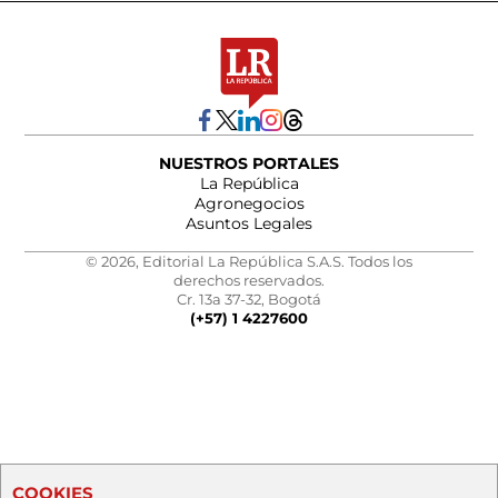
NUESTROS PORTALES
La República
Agronegocios
Asuntos Legales
© 2026, Editorial La República S.A.S. Todos los
derechos reservados.
Cr. 13a 37-32, Bogotá
(+57) 1 4227600
COOKIES