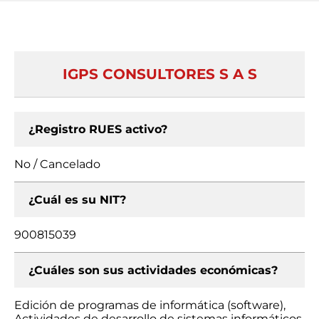
IGPS CONSULTORES S A S
¿Registro RUES activo?
No / Cancelado
¿Cuál es su NIT?
900815039
¿Cuáles son sus actividades económicas?
Edición de programas de informática (software),
Actividades de desarrollo de sistemas informáticos