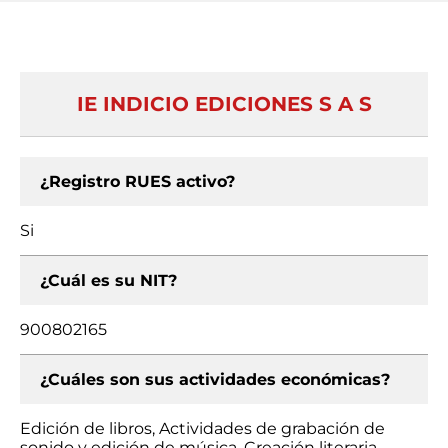
IE INDICIO EDICIONES S A S
¿Registro RUES activo?
Si
¿Cuál es su NIT?
900802165
¿Cuáles son sus actividades económicas?
Edición de libros, Actividades de grabación de
sonido y edición de música, Creación literaria,