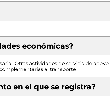
idades económicas?
rial, Otras actividades de servicio de apoyo
s complementarias al transporte
to en el que se registra?