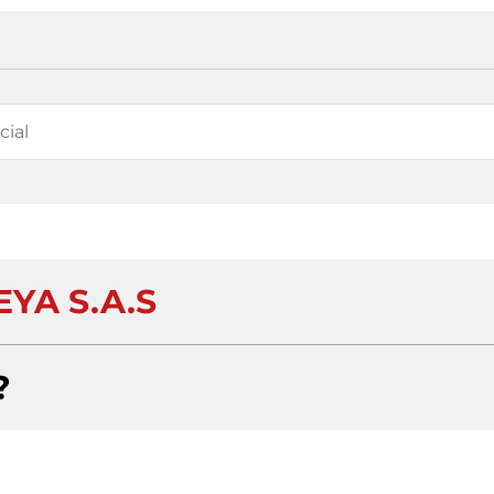
EYA S.A.S
?