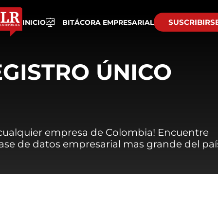
SUSCRIBIRS
INICIO
BITÁCORA EMPRESARIAL
EGISTRO ÚNICO
 cualquier empresa de Colombia! Encuentre
 base de datos empresarial mas grande del paí