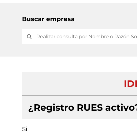
Buscar empresa
ID
¿Registro RUES activo
Si