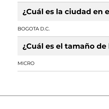
¿Cuál es la ciudad en e
BOGOTA D.C.
¿Cuál es el tamaño de
MICRO