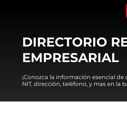
DIRECTORIO R
EMPRESARIAL
¡Conozca la información esencial de
NIT, dirección, teléfono, y mas en la