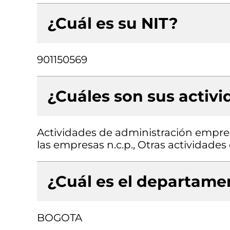
¿Cuál es su NIT?
901150569
¿Cuáles son sus activ
Actividades de administración empresa
las empresas n.c.p., Otras actividade
¿Cuál es el departamen
BOGOTA