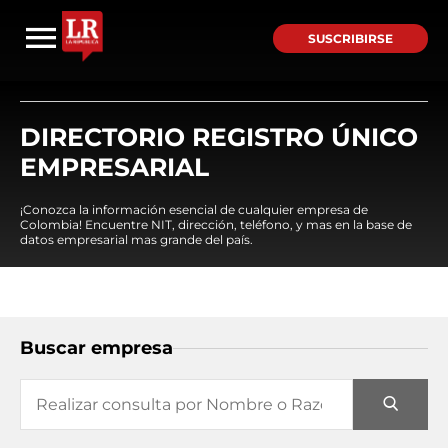
SUSCRIBIRSE
DIRECTORIO REGISTRO ÚNICO
EMPRESARIAL
¡Conozca la información esencial de cualquier empresa de
Colombia! Encuentre NIT, dirección, teléfono, y mas en la base de
datos empresarial mas grande del país.
Buscar empresa