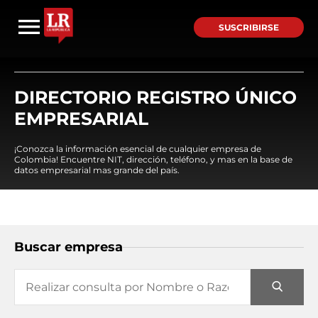
SUSCRIBIRSE
DIRECTORIO REGISTRO ÚNICO
EMPRESARIAL
¡Conozca la información esencial de cualquier empresa de
Colombia! Encuentre NIT, dirección, teléfono, y mas en la base de
datos empresarial mas grande del país.
Buscar empresa