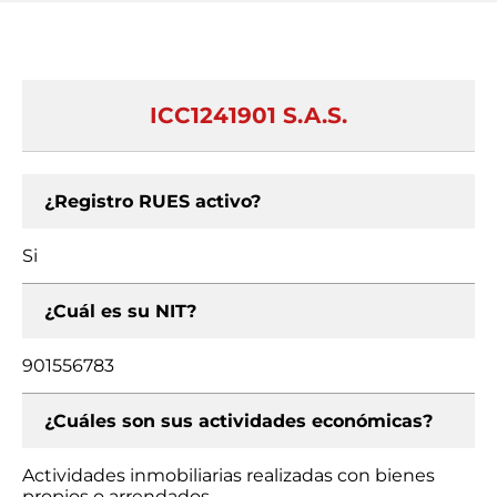
ICC1241901 S.A.S.
¿Registro RUES activo?
Si
¿Cuál es su NIT?
901556783
¿Cuáles son sus actividades económicas?
Actividades inmobiliarias realizadas con bienes
propios o arrendados